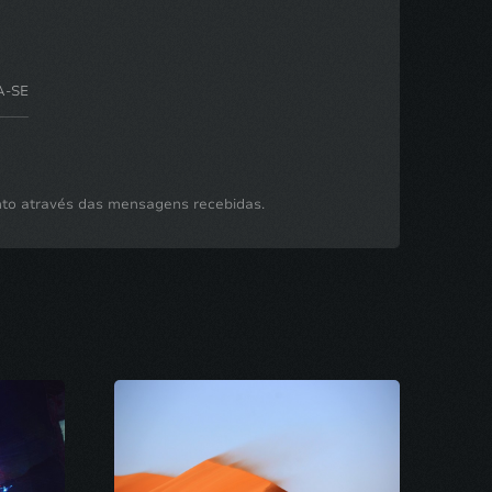
A-SE
nto através das mensagens recebidas.