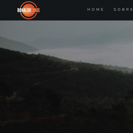
HOME
SOBR