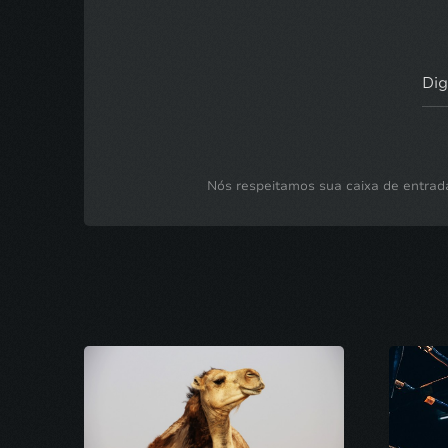
Nós respeitamos sua caixa de entrad