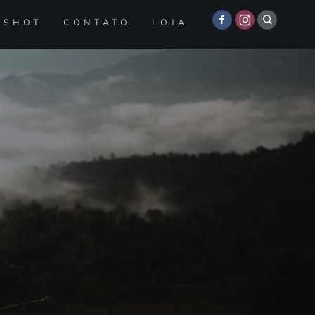
 SHOT
CONTATO
LOJA