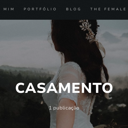
E MIM
PORTFÓLIO
BLOG
THE FEMALE
CASAMENTO
1 publicação