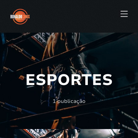
ESPORTES
1 publicação