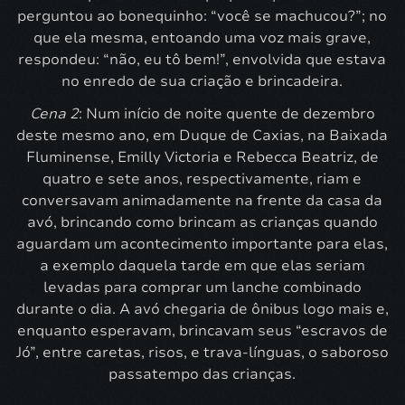
perguntou ao bonequinho: “você se machucou?”; no
que ela mesma, entoando uma voz mais grave,
respondeu: “não, eu tô bem!”, envolvida que estava
no enredo de sua criação e brincadeira.
Cena 2
: Num início de noite quente de dezembro
deste mesmo ano, em Duque de Caxias, na Baixada
Fluminense, Emilly Victoria e Rebecca Beatriz, de
quatro e sete anos, respectivamente, riam e
conversavam animadamente na frente da casa da
avó, brincando como brincam as crianças quando
aguardam um acontecimento importante para elas,
a exemplo daquela tarde em que elas seriam
levadas para comprar um lanche combinado
durante o dia. A avó chegaria de ônibus logo mais e,
enquanto esperavam, brincavam seus “escravos de
Jó”, entre caretas, risos, e trava-línguas, o saboroso
passatempo das crianças.