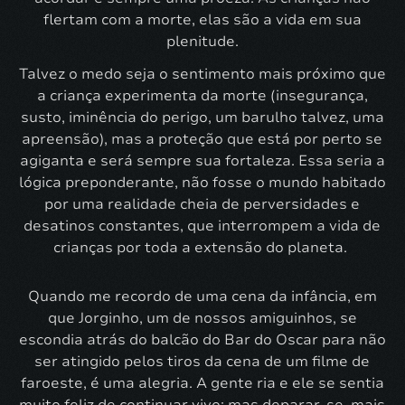
flertam com a morte, elas são a vida em sua
plenitude.
Talvez o medo seja o sentimento mais próximo que
a criança experimenta da morte (insegurança,
susto, iminência do perigo, um barulho talvez, uma
apreensão), mas a proteção que está por perto se
agiganta e será sempre sua fortaleza. Essa seria a
lógica preponderante, não fosse o mundo habitado
por uma realidade cheia de perversidades e
desatinos constantes, que interrompem a vida de
crianças por toda a extensão do planeta.
Quando me recordo de uma cena da infância, em
que Jorginho, um de nossos amiguinhos, se
escondia atrás do balcão do Bar do Oscar para não
ser atingido pelos tiros da cena de um filme de
faroeste, é uma alegria. A gente ria e ele se sentia
muito feliz de continuar vivo; mas deparar-se, mais