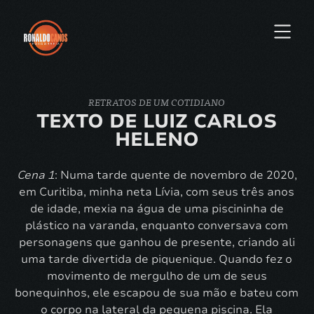
RETRATOS DE UM COTIDIANO
TEXTO DE LUIZ CARLOS
HELENO
Cena 1
: Numa tarde quente de novembro de 2020,
em Curitiba, minha neta Lívia, com seus três anos
de idade, mexia na água de uma piscininha de
plástico na varanda, enquanto conversava com
personagens que ganhou de presente, criando ali
uma tarde divertida de piquenique. Quando fez o
movimento de mergulho de um de seus
bonequinhos, ele escapou de sua mão e bateu com
o corpo na lateral da pequena piscina. Ela