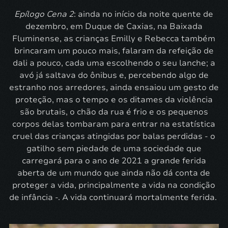
Epílogo Cena 2
: ainda no início da noite quente de
dezembro, em Duque de Caxias, na Baixada
Fluminense, as crianças Emilly e Rebecca também
brincaram um pouco mais, falaram da refeição de
dali a pouco, cada uma escolhendo o seu lanche; a
avó já saltava do ônibus e, percebendo algo de
estranho nos arredores, ainda ensaiou um gesto de
proteção, mas o tempo e os ditames da violência
são brutais, o chão da rua é frio e os pequenos
corpos delas tombaram para entrar na estatística
cruel das crianças atingidas por balas perdidas - o
gatilho sem piedade de uma sociedade que
carregará para o ano de 2021 a grande ferida
aberta de um mundo que ainda não dá conta de
proteger a vida, principalmente a vida na condição
de infância -. A vida continuará mortalmente ferida.