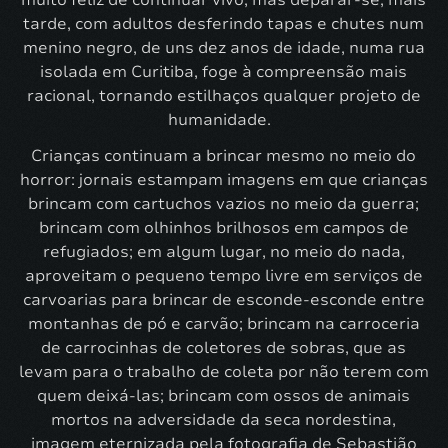
tarde, com adultos desferindo tapas e chutes num
menino negro, de uns dez anos de idade, numa rua
isolada em Curitiba, foge à compreensão mais
racional, tornando estilhaços qualquer projeto de
humanidade.
Crianças continuam a brincar mesmo no meio do
horror: jornais estampam imagens em que crianças
brincam com cartuchos vazios no meio da guerra;
brincam com olhinhos brilhosos em campos de
refugiados; em algum lugar, no meio do nada,
aproveitam o pequeno tempo livre em serviços de
carvoarias para brincar de esconde-esconde entre
montanhas de pó e carvão; brincam na carroceria
de carrocinhas de coletores de sobras, que as
levam para o trabalho de coleta por não terem com
quem deixá-las; brincam com ossos de animais
mortos na adversidade da seca nordestina,
imagem eternizada pela fotografia de Sebastião