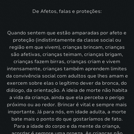
De Afetos, falas e proteções:
Quando sentem que estão amparadas por afeto e
proteção (indistintamente da classe social ou
região em que vivem), crianças brincam, crianças
são afetivas, crianças teimam, crianças brigam,
crianças fazem birras, crianças criam e vivem
intensamente, crianças também aprendem limites
da convivência social com adultos que lhes amam e
exercem sobre elas o legítimo dever da bronca, do
diálogo, da orientação. A ideia de morte não habita
a vida da criança, ainda que ela perceba o perigo
próximo ou ao redor. Brincar é vital e sempre mais
importante. Já para nós, em idade adulta, a morte
bate mais o ponto do que gostaríamos de fato.
Para a idade do corpo e da mente da criança,
acordar é sempre uma proeza. As crianças não